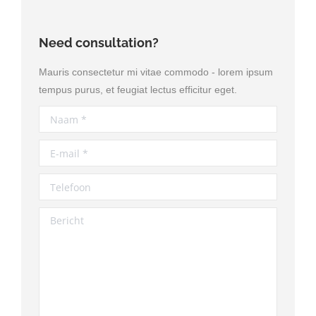
Need consultation?
Mauris consectetur mi vitae commodo - lorem ipsum
tempus purus, et feugiat lectus efficitur eget.
Naam *
E-mail *
Telefoon
Bericht