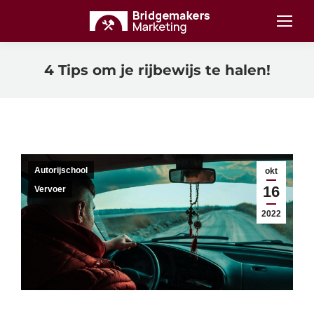
4 Tips om je rijbewijs te halen!
Autorijschool
okt
16
Vervoer
2022