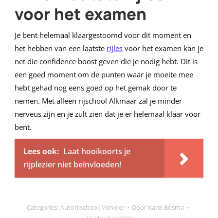
voor het examen
Je bent helemaal klaargestoomd voor dit moment en
het hebben van een laatste
rijles
voor het examen kan je
net die confidence boost geven die je nodig hebt. Dit is
een goed moment om de punten waar je moeite mee
hebt gehad nog eens goed op het gemak door te
nemen. Met alleen rijschool Alkmaar zal je minder
nerveus zijn en je zult zien dat je er helemaal klaar voor
bent.
Lees ook:
Laat hooikoorts je
rijplezier niet beïnvloeden!
Categories:
Autorijschool
,
Vervoer
Door
Karel Bosma