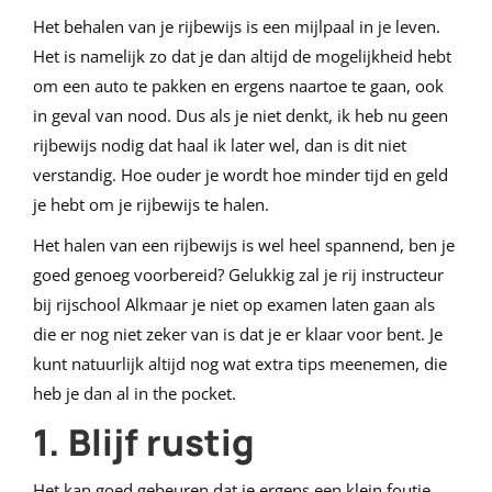
Het behalen van je rijbewijs is een mijlpaal in je leven.
Het is namelijk zo dat je dan altijd de mogelijkheid hebt
om een auto te pakken en ergens naartoe te gaan, ook
in geval van nood. Dus als je niet denkt, ik heb nu geen
rijbewijs nodig dat haal ik later wel, dan is dit niet
verstandig. Hoe ouder je wordt hoe minder tijd en geld
je hebt om je rijbewijs te halen.
Het halen van een rijbewijs is wel heel spannend, ben je
goed genoeg voorbereid? Gelukkig zal je rij instructeur
bij rijschool Alkmaar je niet op examen laten gaan als
die er nog niet zeker van is dat je er klaar voor bent. Je
kunt natuurlijk altijd nog wat extra tips meenemen, die
heb je dan al in the pocket.
1. Blijf rustig
Het kan goed gebeuren dat je ergens een klein foutje