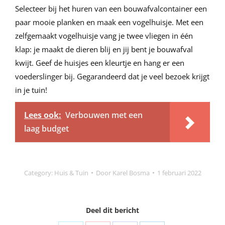
Selecteer bij het huren van een bouwafvalcontainer een
paar mooie planken en maak een vogelhuisje. Met een
zelfgemaakt vogelhuisje vang je twee vliegen in één
klap: je maakt de dieren blij en jij bent je bouwafval
kwijt. Geef de huisjes een kleurtje en hang er een
voederslinger bij. Gegarandeerd dat je veel bezoek krijgt
in je tuin!
Lees ook:
Verbouwen met een
laag budget
Category:
Huis & Tuin
Door
Karel Bosma
1 februari 2022
Deel dit bericht