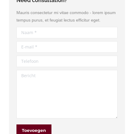
Need consultation?
Mauris consectetur mi vitae commodo - lorem ipsum
tempus purus, et feugiat lectus efficitur eget.
Naam *
E-mail *
Telefoon
Bericht
Toevoegen