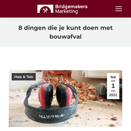
8 dingen die je kunt doen met
bouwafval
Huis & Tuin
feb
1
2022