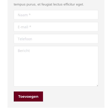
tempus purus, et feugiat lectus efficitur eget.
Naam *
E-mail *
Telefoon
Bericht
Toevoegen