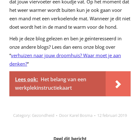
dat jouw viervoeter een koudje vat. Op het moment dat
het weer warmer wordt buiten kun je ook gaan voor
een mand met een verkoelende mat. Wanneer je dit niet
doet wordt het in de mand te warm voor de hond.
Heb je deze blog gelezen en ben je geïnteresseerd in
onze andere blogs? Lees dan eens onze blog over
“
verhuizen naar jouw droomhuis? Waar moet je aan
denken?
“
Lees ook:
Het belang van een
werkplekinstructiekaart
Category:
Gezondheid
Door
Karel Bosma
12 februari 2019
Deel dit bericht