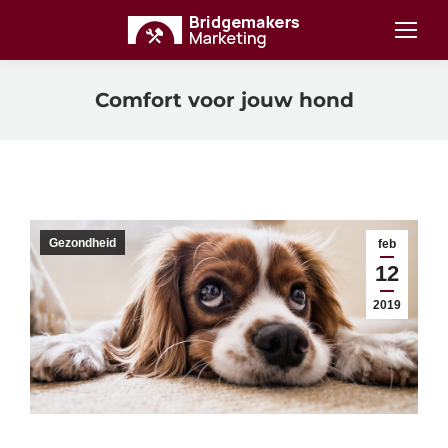
Comfort voor jouw hond
Gezondheid
feb
12
2019