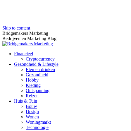
Skip to content
Bridgemakers Marketing
Bedrijven en Marketing Blog
Financieel
Cryptocurrency
Gezondheid & Lifestyle
Eten en drinken
Gezondheid
Hobby
Kleding
Ontspanning
Reizen
Huis & Tuin
Bouw
Design
Wonen
Woningmarkt
Technologie