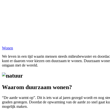
Wonen
We leven in een tijd waarin mensen steeds milieubewuster en doordac
kunt er daarom voor kiezen om duurzaam te wonen. Duurzaam wonen is
omgaan met de wereld.
Waarom duurzaam wonen?
“De aarde warmt op”. Dit is iets wat al jaren gezegd wordt en nog stee
graden gestegen. Doordat de opwarming van de aarde zo snel gaat ku
mogelijk maken.