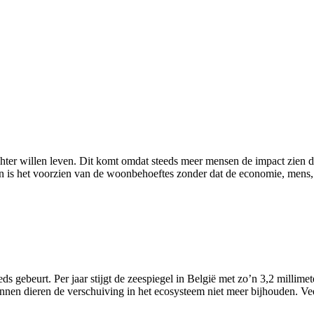
hter willen leven. Dit komt omdat steeds meer mensen de impact zien 
 het voorzien van de woonbehoeftes zonder dat de economie, mens, di
ds gebeurt. Per jaar stijgt de zeespiegel in België met zo’n 3,2 millim
nnen dieren de verschuiving in het ecosysteem niet meer bijhouden. Ve