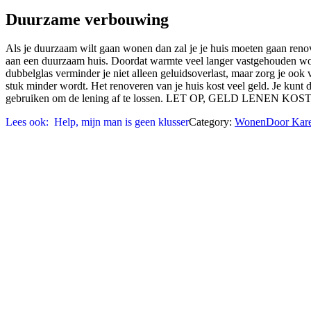
Duurzame verbouwing
Als je duurzaam wilt gaan wonen dan zal je je huis moeten gaan renover
aan een duurzaam huis. Doordat warmte veel langer vastgehouden wordt 
dubbelglas verminder je niet alleen geluidsoverlast, maar zorg je ook
stuk minder wordt. Het renoveren van je huis kost veel geld. Je kunt
gebruiken om de lening af te lossen. LET OP, GELD LENEN K
Lees ook:
Help, mijn man is geen klusser
Category:
Wonen
Door
Kar