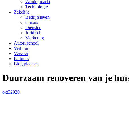
Woningmarkt
Technologie
Zakelijk
Bedrijfsleven
Cursus
Diensten
Juridisch
Marketing
Autorijschool
Verhuur
Vervoer
Partners
Blog plaatsen
Duurzaam renoveren van je hui
okt
3
2020