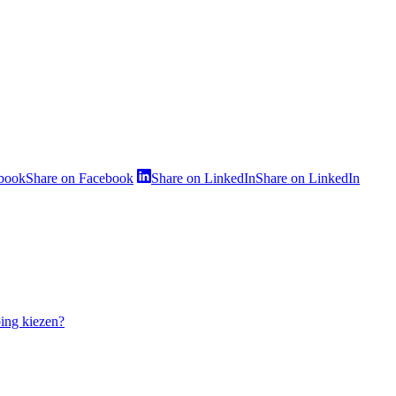
ebook
Share on Facebook
Share on LinkedIn
Share on LinkedIn
ping kiezen?