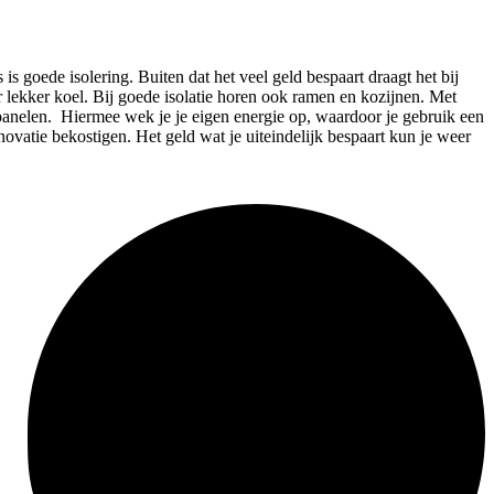
s goede isolering. Buiten dat het veel geld bespaart draagt het bij
r lekker koel. Bij goede isolatie horen ook ramen en kozijnen. Met
nepanelen. Hiermee wek je je eigen energie op, waardoor je gebruik een
novatie bekostigen. Het geld wat je uiteindelijk bespaart kun je weer