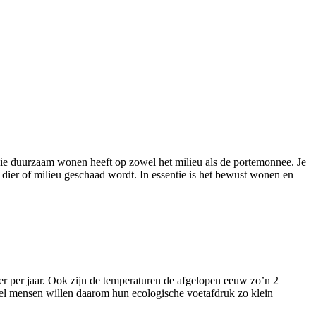
die duurzaam wonen heeft op zowel het milieu als de portemonnee. Je
er of milieu geschaad wordt. In essentie is het bewust wonen en
eter per jaar. Ook zijn de temperaturen de afgelopen eeuw zo’n 2
el mensen willen daarom hun ecologische voetafdruk zo klein