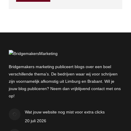
Bridgemakers marketing publiceert blogs over een boel
verschillende thema’s. De bedrijven waar wij voor schrijven
zijn voornamelijk afkomstig uit Limburg en Brabant. Wil je
jouw blog publiceren? Neem dan vrijblijvend contact met ons
op!
Wat jouw website nog mist voor extra clicks
20 juli 2026