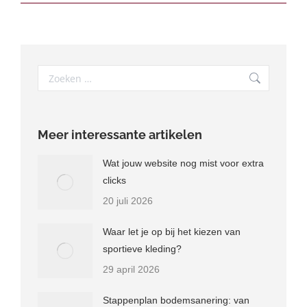
Search:
Meer interessante artikelen
Wat jouw website nog mist voor extra
clicks
20 juli 2026
Waar let je op bij het kiezen van
sportieve kleding?
29 april 2026
Stappenplan bodemsanering: van