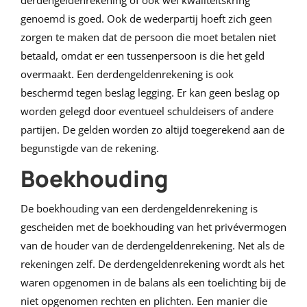
derdengeldenrekening of ook wel kwaliteitskring
genoemd is goed. Ook de wederpartij hoeft zich geen
zorgen te maken dat de persoon die moet betalen niet
betaald, omdat er een tussenpersoon is die het geld
overmaakt. Een derdengeldenrekening is ook
beschermd tegen beslag legging. Er kan geen beslag op
worden gelegd door eventueel schuldeisers of andere
partijen. De gelden worden zo altijd toegerekend aan de
begunstigde van de rekening.
Boekhouding
De boekhouding van een derdengeldenrekening is
gescheiden met de boekhouding van het privévermogen
van de houder van de derdengeldenrekening. Net als de
rekeningen zelf. De derdengeldenrekening wordt als het
waren opgenomen in de balans als een toelichting bij de
niet opgenomen rechten en plichten. Een manier die