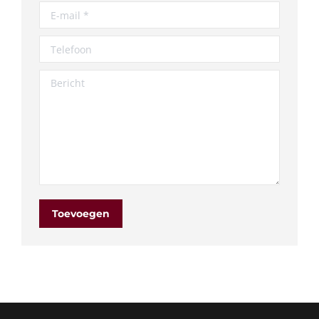
E-mail *
Telefoon
Bericht
Toevoegen