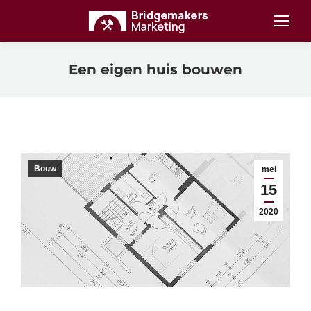
Een eigen huis bouwen
Bouw
mei
15
2020