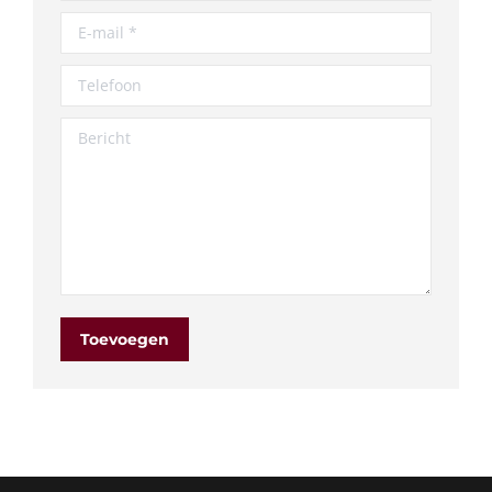
E-mail *
Telefoon
Bericht
Toevoegen