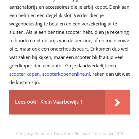
aanschafprijs en accessoires die je erbij koopt. Denk aan
een helm en een degelijk slot. Verder dien je
wegenbelasting te betalen en een verzekering af te
sluiten. Als je een benzine scooter hebt, dien je rekening
te houden met de prijs van de benzine, af en toe nieuwe
olie, maar ook een onderhoudsbeurt. Er komen dus wel
wat zaken bij kijken, maar een scooter blijft altijd veel
goedkoper dan een auto. Ga je daadwerkelijk een
scooter kopen, scooterkopenonline.nl
, reken dan uit wat
de kosten zijn.
Lees ook:
Klein Vaarbewijs 1
Category:
Vervoer
Door
Karel Bosma
1 december 2019