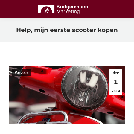
Help, mijn eerste scooter kopen
Vervoer
dec
1
2019