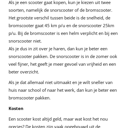
Als je een scooter gaat kopen, kun je kiezen uit twee
soorten, namelijk de snorscooter of de bromscooter.
Het grootste verschil tussen beide is de snelheid, de
bromscooter gaat 45 km p/u en de snorscooter 25km
p/u. Bij de bromscooter is een helm verplicht en bij een
snorscooter niet.
Als je dus in zit over je haren, dan kun je beter een
snorscooter pakken. De snorscooter is in de zomer ook
veel fijner, het geeft je meer gevoel van vrijheid en een
beter overzicht.
Als je dat allemaal niet uitmaakt en je wilt sneller van
huis naar school of naar het werk, dan kun je beter een
bromscooter pakken.
Kosten
Een scooter kost altijd geld, maar wat kost het nou
precies? De kosten zijn vaak opgebouwd uit de