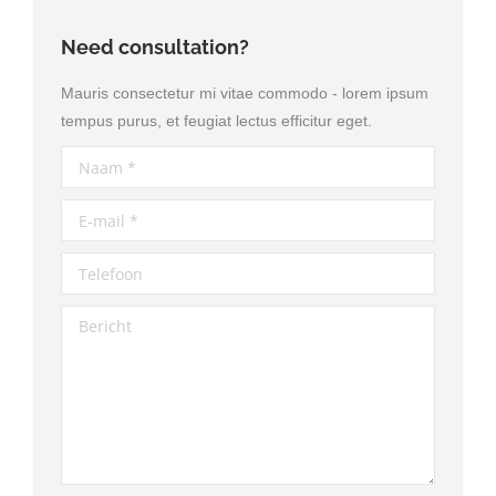
Need consultation?
Mauris consectetur mi vitae commodo - lorem ipsum
tempus purus, et feugiat lectus efficitur eget.
Naam *
E-mail *
Telefoon
Bericht