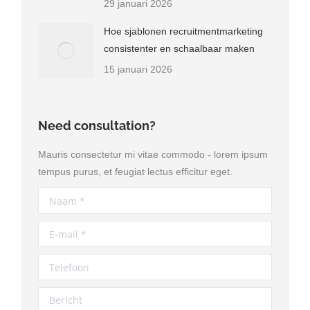
29 januari 2026
Hoe sjablonen recruitmentmarketing
consistenter en schaalbaar maken
15 januari 2026
Need consultation?
Mauris consectetur mi vitae commodo - lorem ipsum
tempus purus, et feugiat lectus efficitur eget.
Naam *
E-mail *
Telefoon
Bericht