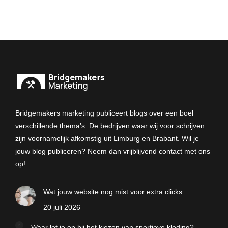
Bridgemakers marketing publiceert blogs over een boel
verschillende thema’s. De bedrijven waar wij voor schrijven
zijn voornamelijk afkomstig uit Limburg en Brabant. Wil je
jouw blog publiceren? Neem dan vrijblijvend contact met ons
op!
Wat jouw website nog mist voor extra clicks
20 juli 2026
Waar let je op bij het kiezen van sportieve kleding?