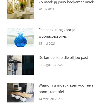
Zo maak jij jouw badkamer uniek
20 juli 2021
Een aanvulling voor je
woonaccessoires
15 mei 2021
De lampenkap die bij jou past
21 augustus 2020
Waarom u moet kiezen voor een
boomstamtafel
14 februari 2020