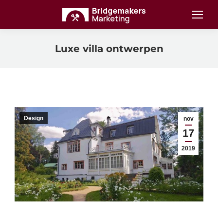
Luxe villa ontwerpen
Design
nov
17
2019