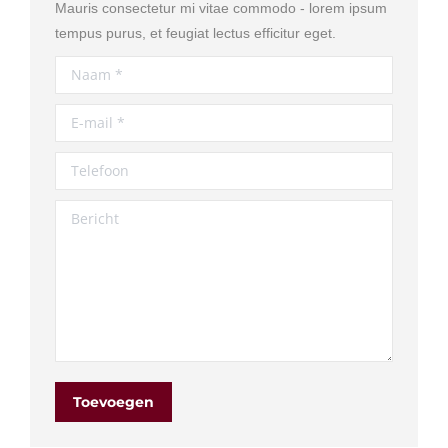
Mauris consectetur mi vitae commodo - lorem ipsum
tempus purus, et feugiat lectus efficitur eget.
Naam *
E-mail *
Telefoon
Bericht
Toevoegen