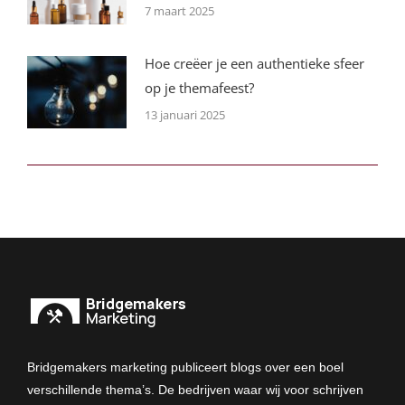
7 maart 2025
Hoe creëer je een authentieke sfeer
op je themafeest?
13 januari 2025
Bridgemakers marketing publiceert blogs over een boel
verschillende thema’s. De bedrijven waar wij voor schrijven