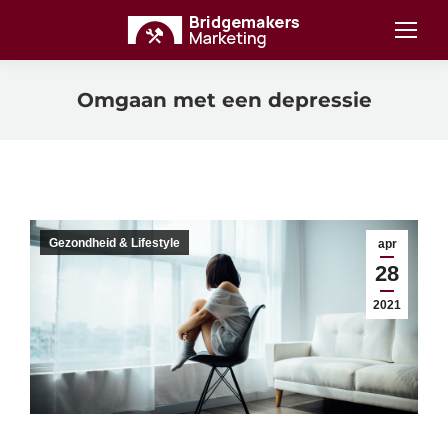
Omgaan met een depressie
Gezondheid & Lifestyle
apr
28
2021