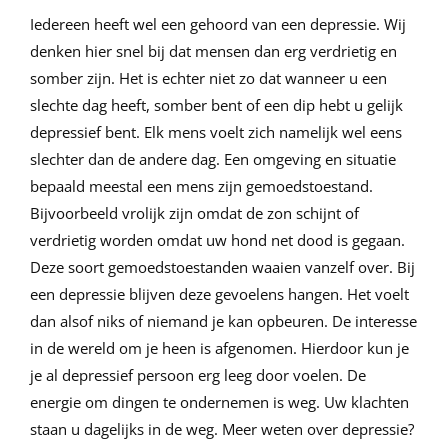
Iedereen heeft wel een gehoord van een depressie. Wij
denken hier snel bij dat mensen dan erg verdrietig en
somber zijn. Het is echter niet zo dat wanneer u een
slechte dag heeft, somber bent of een dip hebt u gelijk
depressief bent. Elk mens voelt zich namelijk wel eens
slechter dan de andere dag. Een omgeving en situatie
bepaald meestal een mens zijn gemoedstoestand.
Bijvoorbeeld vrolijk zijn omdat de zon schijnt of
verdrietig worden omdat uw hond net dood is gegaan.
Deze soort gemoedstoestanden waaien vanzelf over. Bij
een depressie blijven deze gevoelens hangen. Het voelt
dan alsof niks of niemand je kan opbeuren. De interesse
in de wereld om je heen is afgenomen. Hierdoor kun je
je al depressief persoon erg leeg door voelen. De
energie om dingen te ondernemen is weg. Uw klachten
staan u dagelijks in de weg. Meer weten over depressie?