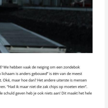
goed? We hebben vaak de neiging om een zondebok
jn lichaam is anders gebouwd” is één van de meest
. Oké, maar hoe dan? Het andere uiterste is mensen
ven. “Had ik maar niet die zak chips op moeten eten”.
 de schuld geven heb je ook niets aan! Dit maakt het hele