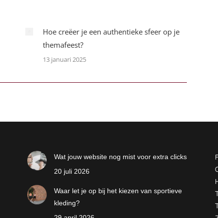
Hoe creëer je een authentieke sfeer op je
themafeest?
13 januari 2025
Wat jouw website nog mist voor extra clicks
20 juli 2026
Waar let je op bij het kiezen van sportieve
kleding?
29 april 2026