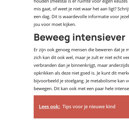
houden (meestal is er ruimte voor eigen keuzes 
mis gaat, of weet je niet waar het aan ligt? Schri
een dag. Dit is waardevolle informatie voor jeze
jou voor moet kijken.
Beweeg intensiever
Er zijn ook genoeg mensen die beweren dat je m
zich kan dit ook wel, maar je zult er niet echt v
verbranden dan je binnenkrijgt, maar anderzij
opkrikken als deze niet goed is. Je kunt dit mer
bijvoorbeeld je stoelgang. Je metabolisme kan v
bewegen. Dit kan ook met een paar hele intense
Lees ook:
Tips voor je nieuwe kind