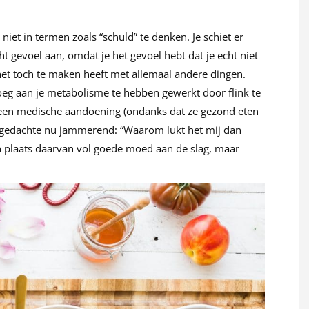
iet in termen zoals “schuld” te denken. Je schiet er
cht gevoel aan, omdat je het gevoel hebt dat je echt niet
en het toch te maken heeft met allemaal andere dingen.
noeg aan je metabolisme te hebben gewerkt door flink te
een medische aandoening (ondanks dat ze gezond eten
te gedachte nu jammerend: “Waarom lukt het mij dan
in plaats daarvan vol goede moed aan de slag, maar