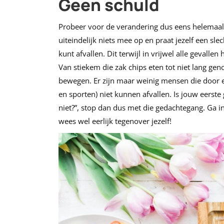
Geen schuld
Probeer voor de verandering dus eens helemaal n
uiteindelijk niets mee op en praat jezelf een sle
kunt afvallen. Dit terwijl in vrijwel alle gevall
Van stiekem die zak chips eten tot niet lang ge
bewegen. Er zijn maar weinig mensen die door 
en sporten) niet kunnen afvallen. Is jouw eers
niet?”, stop dan dus met die gedachtegang. Ga 
wees wel eerlijk tegenover jezelf!