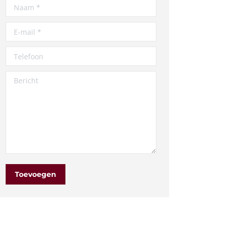
Naam *
E-mail *
Telefoon
Bericht
Toevoegen