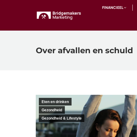
FINANCIEEL
Over afvallen en schuld
Eten en drinken
Gezondheid
Gezondheid & Lifestyle