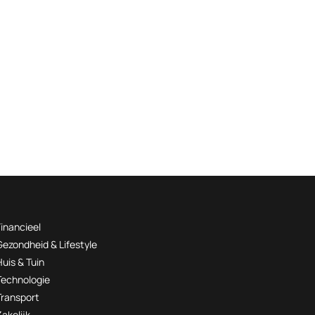
Financieel
Gezondheid & Lifestyle
Huis & Tuin
Technologie
Transport
Zakelijk