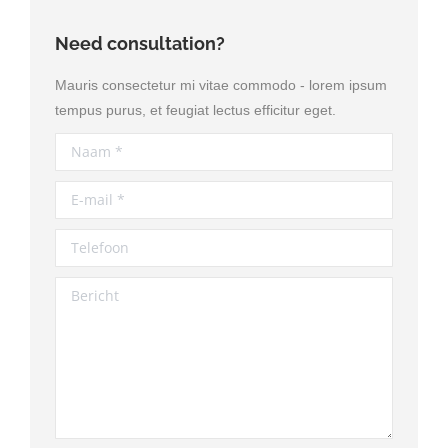
Need consultation?
Mauris consectetur mi vitae commodo - lorem ipsum
tempus purus, et feugiat lectus efficitur eget.
Naam *
E-mail *
Telefoon
Bericht