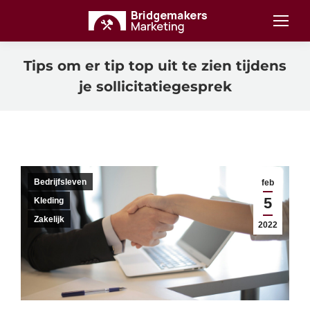
Tips om er tip top uit te zien tijdens
je sollicitatiegesprek
Bedrijfsleven
feb
5
Kleding
Zakelijk
2022