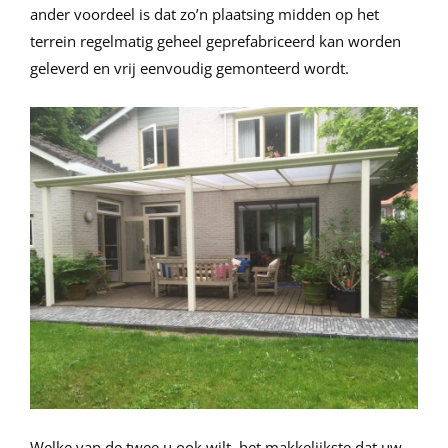
ander voordeel is dat zo’n plaatsing midden op het
terrein regelmatig geheel geprefabriceerd kan worden
geleverd en vrij eenvoudig gemonteerd wordt.
Welke van de twee u ook wilt, het makkelijkste dat uw