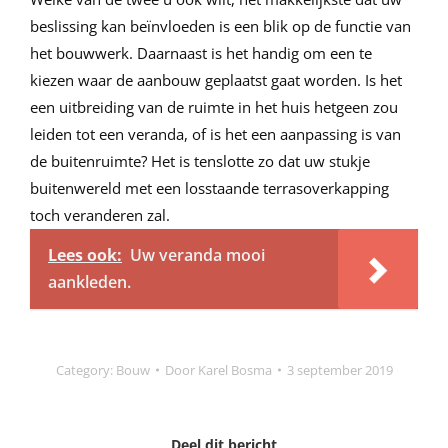
beslissing kan beïnvloeden is een blik op de functie van
het bouwwerk. Daarnaast is het handig om een te
kiezen waar de aanbouw geplaatst gaat worden. Is het
een uitbreiding van de ruimte in het huis hetgeen zou
leiden tot een veranda, of is het een aanpassing is van
de buitenruimte? Het is tenslotte zo dat uw stukje
buitenwereld met een losstaande terrasoverkapping
toch veranderen zal.
Lees ook:
Uw veranda mooi
aankleden.
Category:
Bouw
Door
Karel Bosma
3 september 2019
Deel dit bericht