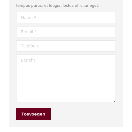
tempus purus, et feugiat lectus efficitur eget.
Naam *
E-mail *
Telefoon
Bericht
Toevoegen