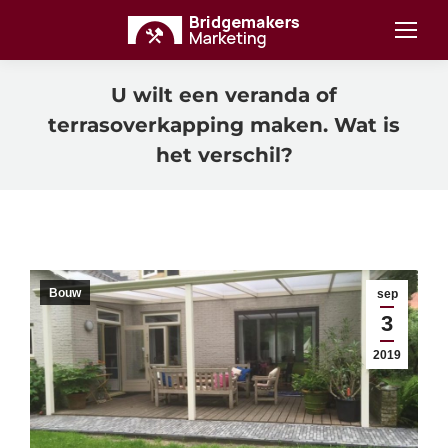
U wilt een veranda of
terrasoverkapping maken. Wat is
het verschil?
Bouw
sep
3
2019