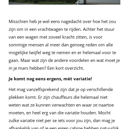
Misschien heb je wel eens nagedacht over hoe het zou
zijn om in een vrachtwagen te rijden. Achter het stuur
van een wagen met zoveel kracht zitten, is voor
sommige mensen al meer dan genoeg reden om alle
mogelijke twijfel weg te nemen en er helemaal voor te
gaan. Maar wat zijn de andere voordelen en wat moet je
in je mars hebben? Een kort overzicht.
Je komt nog eens ergens, mét variatie!
Het mag vanzelfsprekend zijn dat je op verschillende
plekken komt. Er zijn chauffeurs die helemaal niet
weten wat ze kunnen verwachten en waar ze naartoe
moeten, en heel erg van die variatie houden. Mocht
zulke variatie niet per se iets voor jou zijn, dan mag je
afhankelijk van of je een eigen cabine hebben natuurlijk