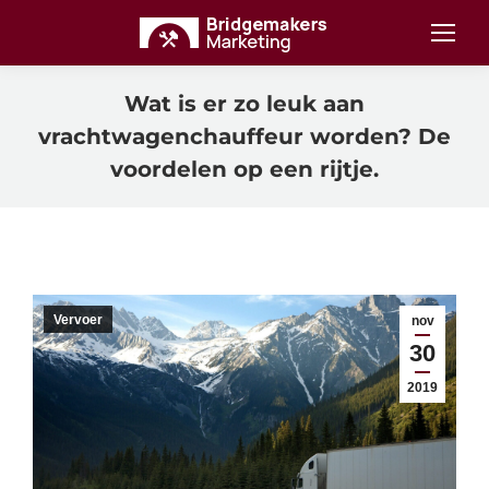
Wat is er zo leuk aan
vrachtwagenchauffeur worden? De
voordelen op een rijtje.
Vervoer
nov
30
2019