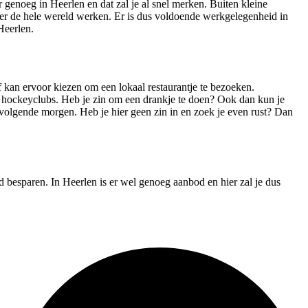
r genoeg in Heerlen en dat zal je al snel merken. Buiten kleine
ver de hele wereld werken. Er is dus voldoende werkgelegenheid in
Heerlen.
f kan ervoor kiezen om een lokaal restaurantje te bezoeken.
en hockeyclubs. Heb je zin om een drankje te doen? Ook dan kun je
e volgende morgen. Heb je hier geen zin in en zoek je even rust? Dan
ld besparen. In Heerlen is er wel genoeg aanbod en hier zal je dus