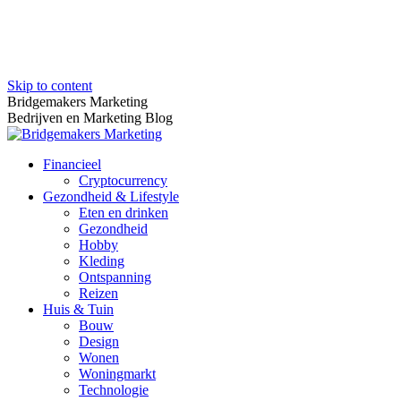
Skip to content
Bridgemakers Marketing
Bedrijven en Marketing Blog
Financieel
Cryptocurrency
Gezondheid & Lifestyle
Eten en drinken
Gezondheid
Hobby
Kleding
Ontspanning
Reizen
Huis & Tuin
Bouw
Design
Wonen
Woningmarkt
Technologie