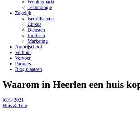
Woningmarkt
Technologie
Zakelijk
Bedrijfsleven
Cursus
Diensten
Juridisch
Marketing
Autorijschool
Verhuur
Vervoer
Partners
Blog plaatsen
Waarom in Heerlen een huis ko
feb
14
2021
Huis & Tuin