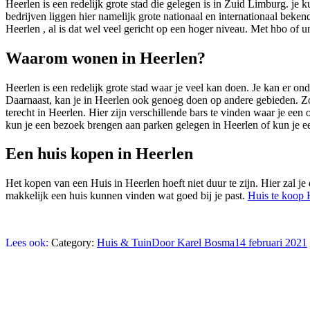
Heerlen is een redelijk grote stad die gelegen is in Zuid Limburg. je 
bedrijven liggen hier namelijk grote nationaal en internationaal be
Heerlen , al is dat wel veel gericht op een hoger niveau. Met hbo of u
Waarom wonen in Heerlen?
Heerlen is een redelijk grote stad waar je veel kan doen. Je kan er o
Daarnaast, kan je in Heerlen ook genoeg doen op andere gebieden. Zo 
terecht in Heerlen. Hier zijn verschillende bars te vinden waar je ee
kun je een bezoek brengen aan parken gelegen in Heerlen of kun je e
Een huis kopen in Heerlen
Het kopen van een Huis in Heerlen hoeft niet duur te zijn. Hier zal je
makkelijk een huis kunnen vinden wat goed bij je past.
Huis te koop 
Lees ook:
Category:
Huis & Tuin
Door
Karel Bosma
14 februari 2021