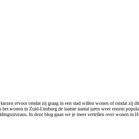
iezen ervoor omdat zij graag in een stad willen wonen of omdat zij di
is het wonen in Zuid-Limburg de laatste aantal jaren weer enorm popula
idingsniveaus. In deze blog gaan we je meer vertellen over wonen in H