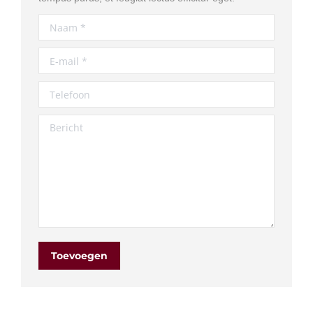
Naam *
E-mail *
Telefoon
Bericht
Toevoegen