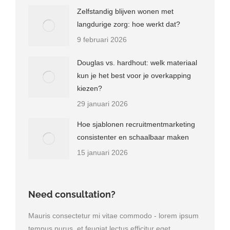
Zelfstandig blijven wonen met
langdurige zorg: hoe werkt dat?
9 februari 2026
Douglas vs. hardhout: welk materiaal
kun je het best voor je overkapping
kiezen?
29 januari 2026
Hoe sjablonen recruitmentmarketing
consistenter en schaalbaar maken
15 januari 2026
Need consultation?
Mauris consectetur mi vitae commodo - lorem ipsum
tempus purus, et feugiat lectus efficitur eget.