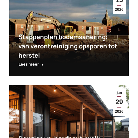
2026
Stappenplan bodemsanering:
van verontreiniging opsporen tot
herstel
Lees meer
jan
29
2026