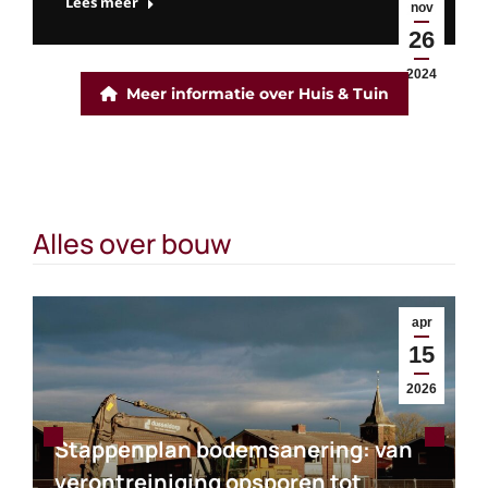
Lees meer
nov
2025
26
2024
Meer informatie over Huis & Tuin
Alles over bouw
apr
15
2026
Stappenplan bodemsanering: van
verontreiniging opsporen tot