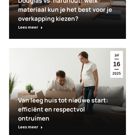
Douglas vs. hardhout: welk
materiaal kun je het best voor je
overkapping kiezen?
Lees meer
jul
16
2025
Van leeg huis tot nieuwe start:
efficiënt en respectvol
ontruimen
Lees meer