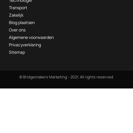
Technologie
Transport
Zakelijk
Blog plaatsen
Over ons
Algemene voorwaarden
Privacyverklaring
Sitemap
© Bridgemakers Marketing - 2021. All rights reserved.