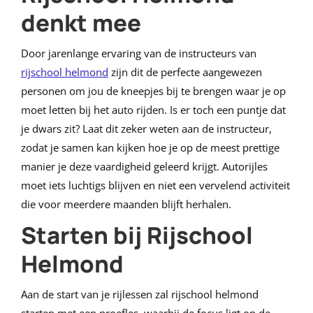
denkt mee
Door jarenlange ervaring van de instructeurs van
rijschool helmond
zijn dit de perfecte aangewezen
personen om jou de kneepjes bij te brengen waar je op
moet letten bij het auto rijden. Is er toch een puntje dat
je dwars zit? Laat dit zeker weten aan de instructeur,
zodat je samen kan kijken hoe je op de meest prettige
manier je deze vaardigheid geleerd krijgt. Autorijles
moet iets luchtigs blijven en niet een vervelend activiteit
die voor meerdere maanden blijft herhalen.
Starten bij Rijschool
Helmond
Aan de start van je rijlessen zal rijschool helmond
starten met een proefles, waarbij de focus ligt op de