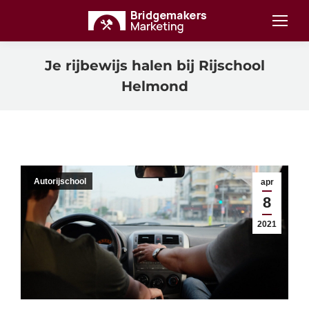
Je rijbewijs halen bij Rijschool
Helmond
Autorijschool
apr
8
2021