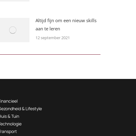
Altijd fijn om een nieuw skills
aan te leren
12 september 2021
Financieel
Gezondheid & Lifestyle
Huis & Tuin
Technologie
Transport