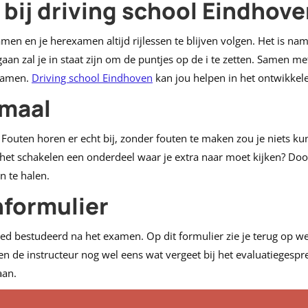
n bij driving school Eindhov
men en je herexamen altijd rijlessen te blijven volgen. Het is nam
gaan zal je in staat zijn om de puntjes op de i te zetten. Samen me
examen.
Driving school Eindhoven
kan jou helpen in het ontwikkele
rmaal
n. Fouten horen er echt bij, zonder fouten te maken zou je niets ku
 het schakelen een onderdeel waar je extra naar moet kijken? Door
 te halen.
nformulier
oed bestudeerd na het examen. Op dit formulier zie je terug op 
 de instructeur nog wel eens wat vergeet bij het evaluatiegesprek
aan.