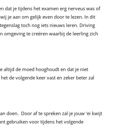
ien dat je tijdens het examen erg nerveus was of
j je aan om gelijk even door te lezen. In dit
 tegenslag toch nog iets nieuws leren. Driving
n omgeving te creëren waarbij de leerling zich
t je altijd de moed hooghoudt en dat je niet
 het de volgende keer vast en zeker beter zal
n doen. Door af te spreken zal je jouw ‘ei kwijt
kunt gebruiken voor tijdens het volgende