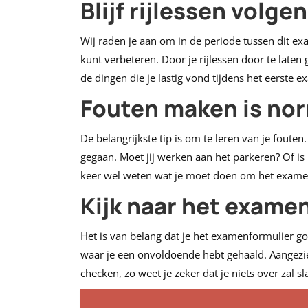
Blijf rijlessen volge
Wij raden je aan om in de periode tussen dit exa
kunt verbeteren. Door je rijlessen door te laten 
de dingen die je lastig vond tijdens het eerste 
Fouten maken is no
De belangrijkste tip is om te leren van je foute
gegaan. Moet jij werken aan het parkeren? Of is
keer wel weten wat je moet doen om het examen
Kijk naar het exame
Het is van belang dat je het examenformulier g
waar je een onvoldoende hebt gehaald. Aangezien
checken, zo weet je zeker dat je niets over zal sl