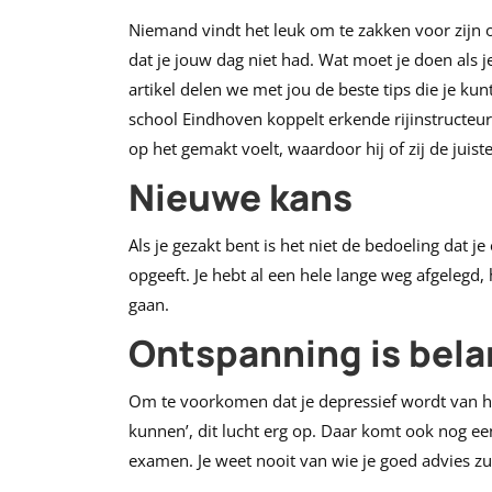
Niemand vindt het leuk om te zakken voor zijn of
dat je jouw dag niet had. Wat moet je doen als j
artikel delen we met jou de beste tips die je kun
school Eindhoven koppelt erkende rijinstructeur
op het gemakt voelt, waardoor hij of zij de juis
Nieuwe kans
Als je gezakt bent is het niet de bedoeling dat je
opgeeft. Je hebt al een hele lange weg afgelegd,
gaan.
Ontspanning is bela
Om te voorkomen dat je depressief wordt van het
kunnen’, dit lucht erg op. Daar komt ook nog een
examen. Je weet nooit van wie je goed advies zul