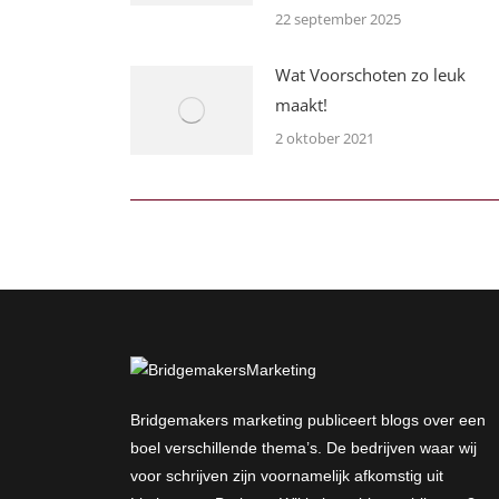
22 september 2025
Wat Voorschoten zo leuk
maakt!
2 oktober 2021
Bridgemakers marketing publiceert blogs over een
boel verschillende thema’s. De bedrijven waar wij
voor schrijven zijn voornamelijk afkomstig uit