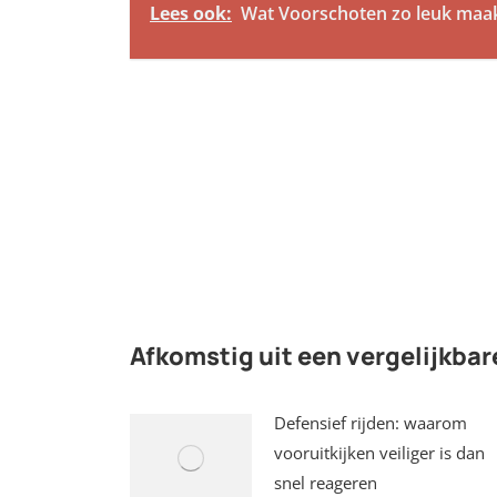
Lees ook:
Wat Voorschoten zo leuk maa
Afkomstig uit een vergelijkbar
Defensief rijden: waarom
vooruitkijken veiliger is dan
snel reageren