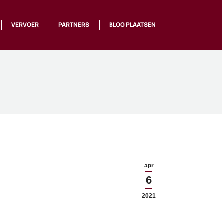
VERVOER
PARTNERS
BLOG PLAATSEN
apr
6
2021